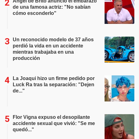
Ángel de Brito anunció el embarazo
de una famosa actriz: "No sabían
cómo esconderlo"
Un reconocido modelo de 37 años
perdió la vida en un accidente
mientras trabajaba en una
producción
La Joaqui hizo un firme pedido por
Luck Ra tras la separación: "Dejen
de..."
Flor Vigna expuso el desopilante
accidente sexual que vivió: "Se me
quedó..."