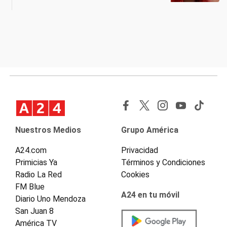
Nuestros Medios
Grupo América
A24.com
Privacidad
Primicias Ya
Términos y Condiciones
Radio La Red
Cookies
FM Blue
A24 en tu móvil
Diario Uno Mendoza
San Juan 8
América TV