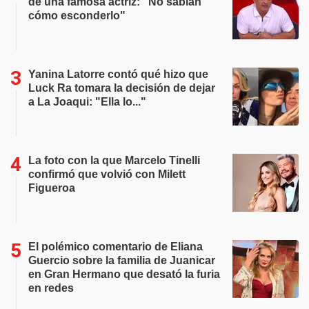
de una famosa actriz: "No sabían
cómo esconderlo"
Yanina Latorre contó qué hizo que
Luck Ra tomara la decisión de dejar
a La Joaqui: "Ella lo..."
La foto con la que Marcelo Tinelli
confirmó que volvió con Milett
Figueroa
El polémico comentario de Eliana
Guercio sobre la familia de Juanicar
en Gran Hermano que desató la furia
en redes