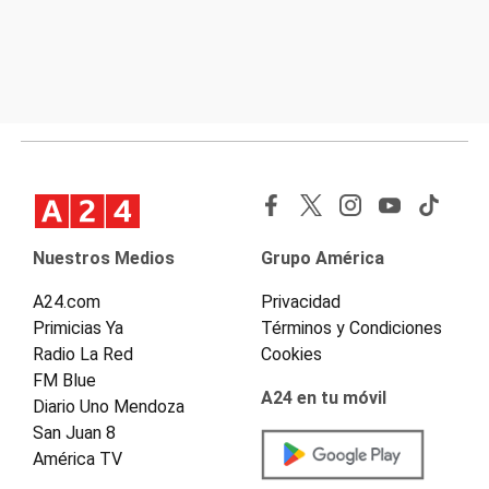
Nuestros Medios
Grupo América
A24.com
Privacidad
Primicias Ya
Términos y Condiciones
Radio La Red
Cookies
FM Blue
A24 en tu móvil
Diario Uno Mendoza
San Juan 8
América TV