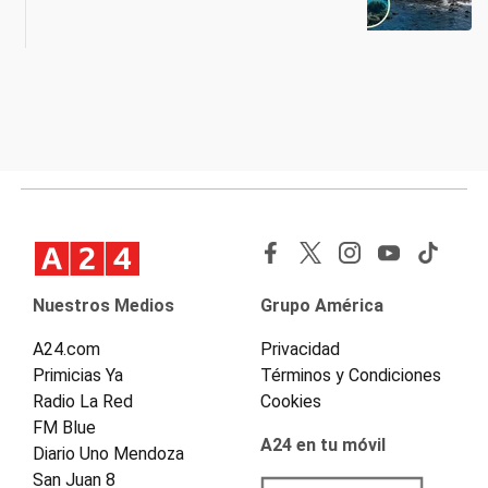
Nuestros Medios
Grupo América
A24.com
Privacidad
Primicias Ya
Términos y Condiciones
Radio La Red
Cookies
FM Blue
A24 en tu móvil
Diario Uno Mendoza
San Juan 8