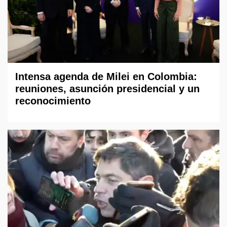
Intensa agenda de Milei en Colombia:
reuniones, asunción presidencial y un
reconocimiento