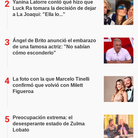
Yanina Latorre contó qué hizo que
Luck Ra tomara la decisión de dejar
a La Joaqui: "Ella lo..."
Ángel de Brito anunció el embarazo
de una famosa actriz: "No sabían
cómo esconderlo"
La foto con la que Marcelo Tinelli
confirmó que volvió con Milett
Figueroa
Preocupación extrema: el
desesperante estado de Zulma
Lobato