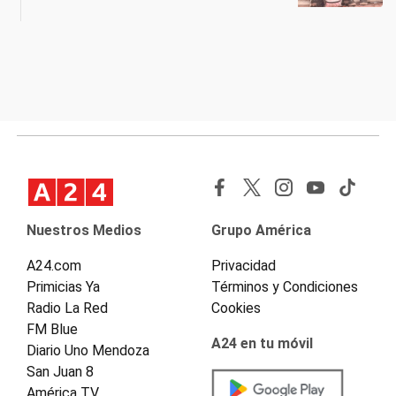
Nuestros Medios
Grupo América
A24.com
Privacidad
Primicias Ya
Términos y Condiciones
Radio La Red
Cookies
FM Blue
A24 en tu móvil
Diario Uno Mendoza
San Juan 8
América TV