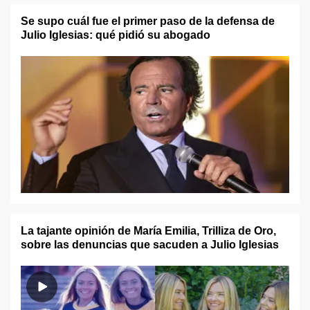
Se supo cuál fue el primer paso de la defensa de
Julio Iglesias: qué pidió su abogado
La tajante opinión de María Emilia, Trilliza de Oro,
sobre las denuncias que sacuden a Julio Iglesias