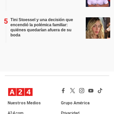
Tini Stoessel y una decisión que
encendió la polémica familiar:
quiénes quedarían afuera de su
boda
Nuestros Medios
Grupo América
A24.com
Privacidad