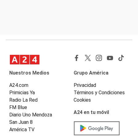
Nuestros Medios
Grupo América
A24.com
Privacidad
Primicias Ya
Términos y Condiciones
Radio La Red
Cookies
FM Blue
A24 en tu móvil
Diario Uno Mendoza
San Juan 8
América TV