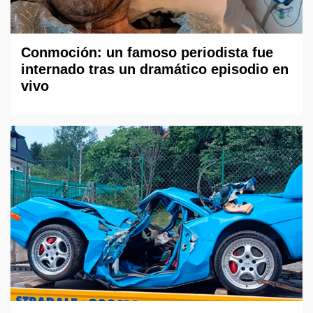
Conmoción: un famoso periodista fue
internado tras un dramático episodio en
vivo