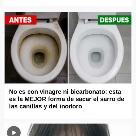
No es con vinagre ni bicarbonato: esta
es la MEJOR forma de sacar el sarro de
las canillas y del inodoro