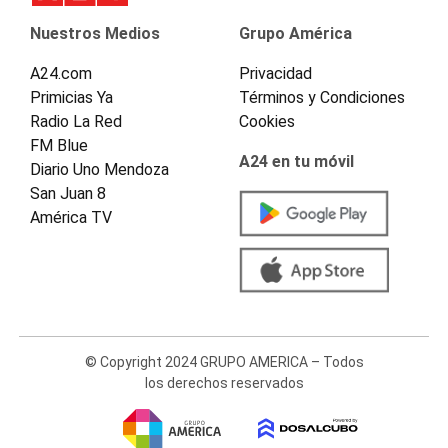
Nuestros Medios
Grupo América
A24.com
Privacidad
Primicias Ya
Términos y Condiciones
Radio La Red
Cookies
FM Blue
A24 en tu móvil
Diario Uno Mendoza
San Juan 8
América TV
© Copyright 2024 GRUPO AMERICA – Todos
los derechos reservados