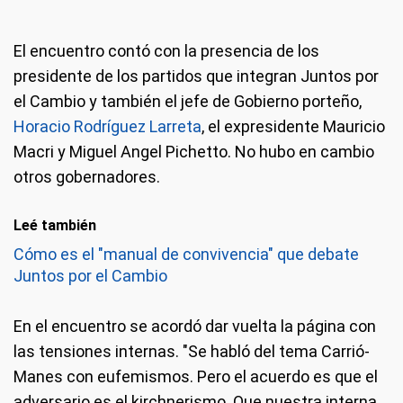
Los principales dirigentes de Juntos se reunieron virtualmente en
El encuentro contó con la presencia de los
medio de la interna. Foto: Archivo.
presidente de los partidos que integran Juntos por
el Cambio y también el jefe de Gobierno porteño,
Horacio Rodríguez Larreta
, el expresidente Mauricio
Macri y Miguel Angel Pichetto. No hubo en cambio
otros gobernadores.
Leé también
Cómo es el "manual de convivencia" que debate
Juntos por el Cambio
En el encuentro se acordó dar vuelta la página con
las tensiones internas. "Se habló del tema Carrió-
Manes con eufemismos. Pero el acuerdo es que el
adversario es el kirchnerismo. Que nuestra interna