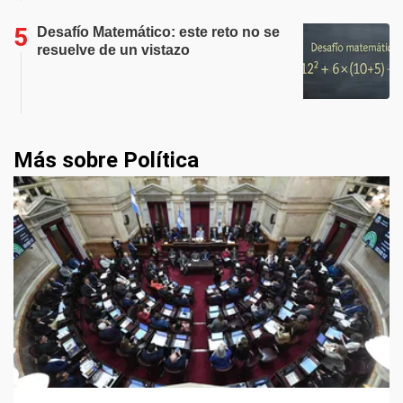
Desafío Matemático: este reto no se
resuelve de un vistazo
Más sobre Política