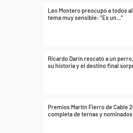
Leo Montero preocupó a todos al
tema muy sensible: "Es un..."
Ricardo Darín rescató a un perr
su historia y el destino final sor
Premios Martín Fierro de Cable 20
completa de ternas y nominados