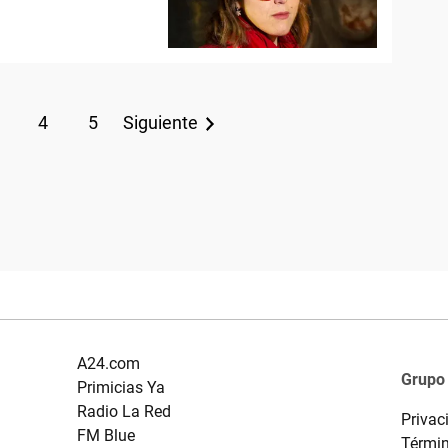
4
5
Siguiente
A24.com
Grupo
Primicias Ya
Radio La Red
Privac
FM Blue
Términ