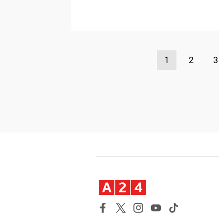
1
2
3