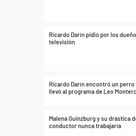
Ricardo Darín pidió por los dueñ
televisión
Ricardo Darín encontró un perro e
llevó al programa de Leo Monter
Malena Guinzburg y su drástica d
conductor nunca trabajaría