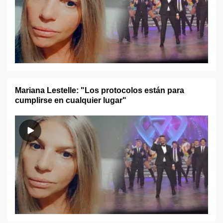
Mariana Lestelle: "Los protocolos están para
cumplirse en cualquier lugar"