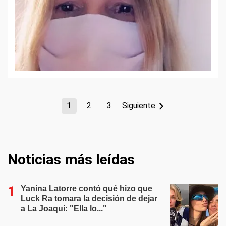
1
2
3
Siguiente
Noticias más leídas
Yanina Latorre contó qué hizo que
Luck Ra tomara la decisión de dejar
a La Joaqui: "Ella lo..."