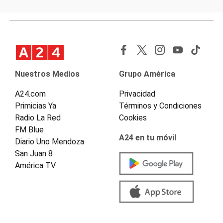
Nuestros Medios
Grupo América
A24.com
Privacidad
Primicias Ya
Términos y Condiciones
Radio La Red
Cookies
FM Blue
A24 en tu móvil
Diario Uno Mendoza
San Juan 8
América TV