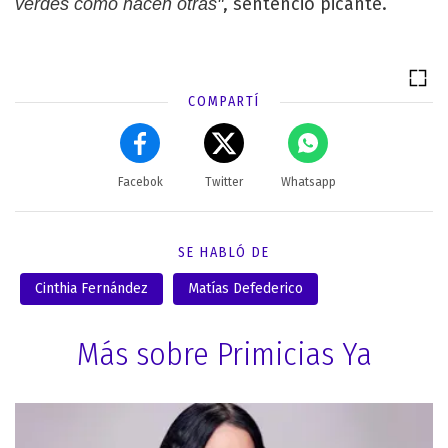
, sentenció picante.
verdes como hacen otras"
COMPARTÍ
Facebok
Twitter
Whatsapp
SE HABLÓ DE
Cinthia Fernández
Matías Defederico
Más sobre Primicias Ya