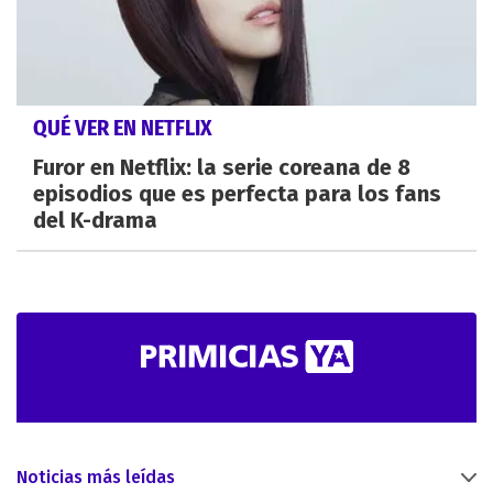
QUÉ VER EN NETFLIX
Furor en Netflix: la serie coreana de 8
episodios que es perfecta para los fans
del K-drama
Noticias más leídas