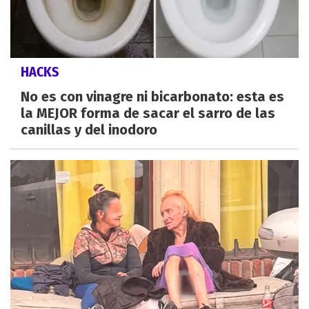
HACKS
No es con vinagre ni bicarbonato: esta es
la MEJOR forma de sacar el sarro de las
canillas y del inodoro