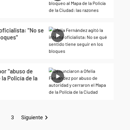
oficialista: "No se
bloques"
por "abuso de
la Policía de la
3
Siguiente