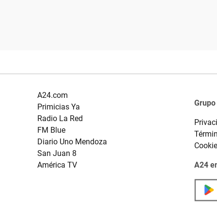
A24.com
Grupo
Primicias Ya
Radio La Red
Privac
FM Blue
Términ
Diario Uno Mendoza
Cooki
San Juan 8
América TV
A24 en