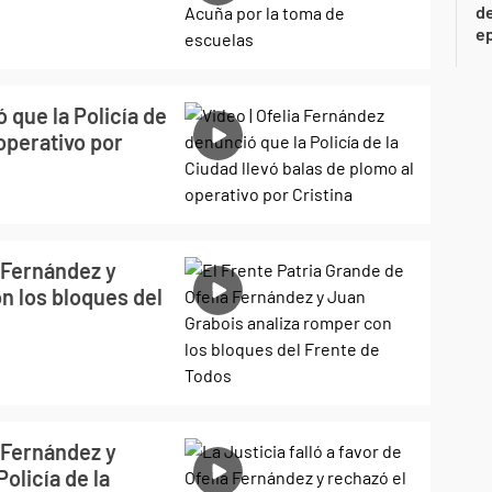
de
ep
 que la Policía de
 operativo por
a Fernández y
n los bloques del
a Fernández y
olicía de la