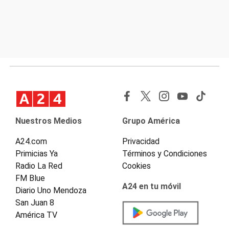
Nuestros Medios
Grupo América
A24.com
Privacidad
Primicias Ya
Términos y Condiciones
Radio La Red
Cookies
FM Blue
A24 en tu móvil
Diario Uno Mendoza
San Juan 8
América TV