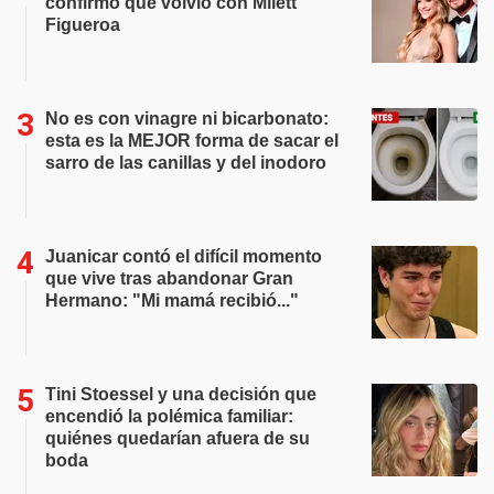
confirmó que volvió con Milett
Figueroa
No es con vinagre ni bicarbonato:
esta es la MEJOR forma de sacar el
sarro de las canillas y del inodoro
Juanicar contó el difícil momento
que vive tras abandonar Gran
Hermano: "Mi mamá recibió..."
Tini Stoessel y una decisión que
encendió la polémica familiar:
quiénes quedarían afuera de su
boda