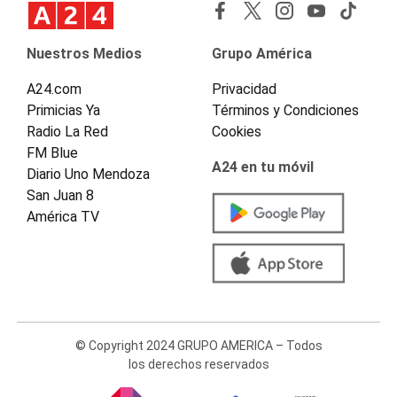
Nuestros Medios
Grupo América
A24.com
Privacidad
Primicias Ya
Términos y Condiciones
Radio La Red
Cookies
FM Blue
A24 en tu móvil
Diario Uno Mendoza
San Juan 8
América TV
© Copyright 2024 GRUPO AMERICA – Todos
los derechos reservados