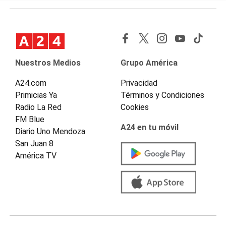
Nuestros Medios
Grupo América
A24.com
Privacidad
Primicias Ya
Términos y Condiciones
Radio La Red
Cookies
FM Blue
A24 en tu móvil
Diario Uno Mendoza
San Juan 8
América TV