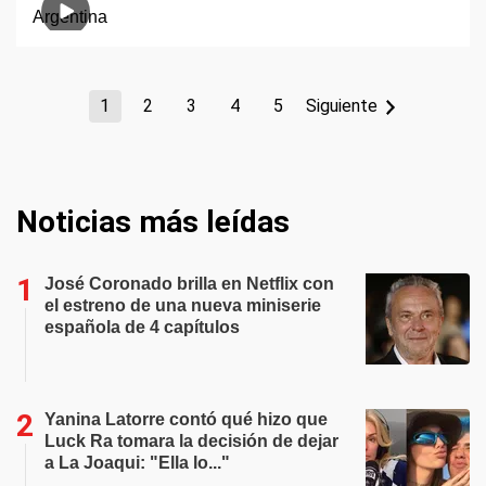
1
2
3
4
5
Siguiente
Noticias más leídas
José Coronado brilla en Netflix con
el estreno de una nueva miniserie
española de 4 capítulos
Yanina Latorre contó qué hizo que
Luck Ra tomara la decisión de dejar
a La Joaqui: "Ella lo..."