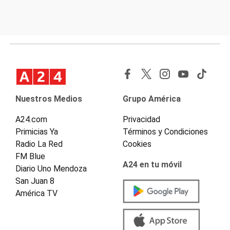
Nuestros Medios
Grupo América
A24.com
Privacidad
Primicias Ya
Términos y Condiciones
Radio La Red
Cookies
FM Blue
A24 en tu móvil
Diario Uno Mendoza
San Juan 8
América TV