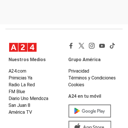
Nuestros Medios
Grupo América
A24.com
Privacidad
Primicias Ya
Términos y Condiciones
Radio La Red
Cookies
FM Blue
A24 en tu móvil
Diario Uno Mendoza
San Juan 8
América TV