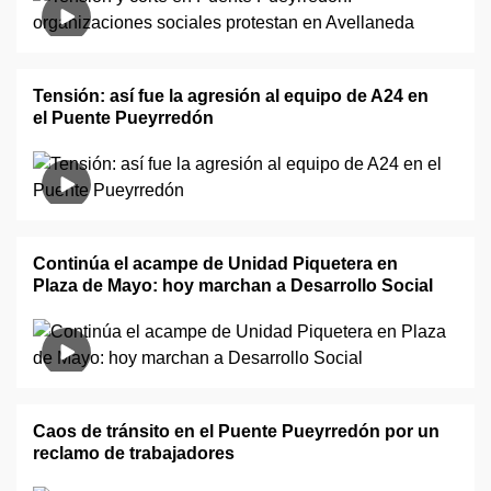
Tensión: así fue la agresión al equipo de A24 en
el Puente Pueyrredón
Continúa el acampe de Unidad Piquetera en
Plaza de Mayo: hoy marchan a Desarrollo Social
Caos de tránsito en el Puente Pueyrredón por un
reclamo de trabajadores