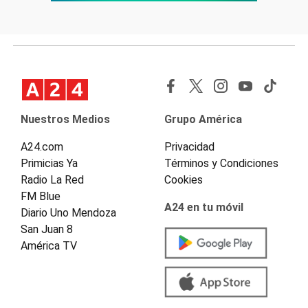
Nuestros Medios
Grupo América
A24.com
Privacidad
Primicias Ya
Términos y Condiciones
Radio La Red
Cookies
FM Blue
A24 en tu móvil
Diario Uno Mendoza
San Juan 8
América TV