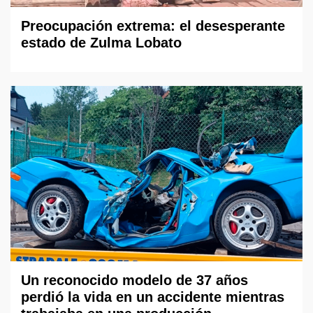
Preocupación extrema: el desesperante
estado de Zulma Lobato
Un reconocido modelo de 37 años
perdió la vida en un accidente mientras