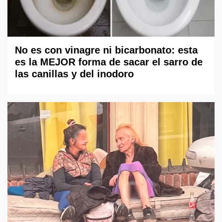
No es con vinagre ni bicarbonato: esta
es la MEJOR forma de sacar el sarro de
las canillas y del inodoro