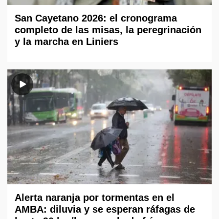
San Cayetano 2026: el cronograma
completo de las misas, la peregrinación
y la marcha en Liniers
Alerta naranja por tormentas en el
AMBA: diluvia y se esperan ráfagas de