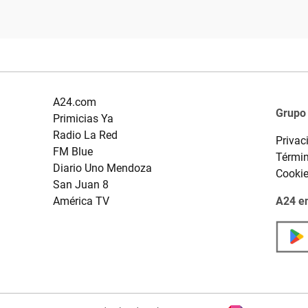
A24.com
Grupo
Primicias Ya
Radio La Red
Privac
FM Blue
Términ
Diario Uno Mendoza
Cooki
San Juan 8
América TV
A24 en