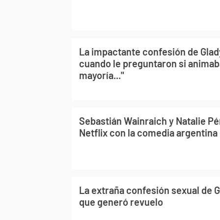
La impactante confesión de Glad
cuando le preguntaron si animaba
mayoría..."
Sebastián Wainraich y Natalie Pér
Netflix con la comedia argentina
La extraña confesión sexual de 
que generó revuelo