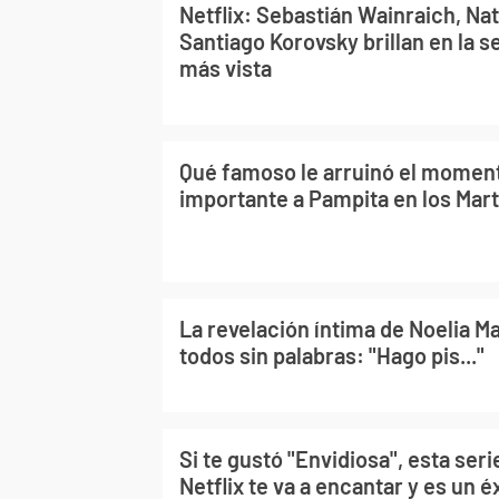
Netflix: Sebastián Wainraich, Nat
Santiago Korovsky brillan en la s
más vista
Qué famoso le arruinó el momen
importante a Pampita en los Mart
La revelación íntima de Noelia Ma
todos sin palabras: "Hago pis..."
Si te gustó "Envidiosa", esta ser
Netflix te va a encantar y es un éx