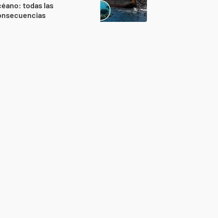
éano: todas las
onsecuencias