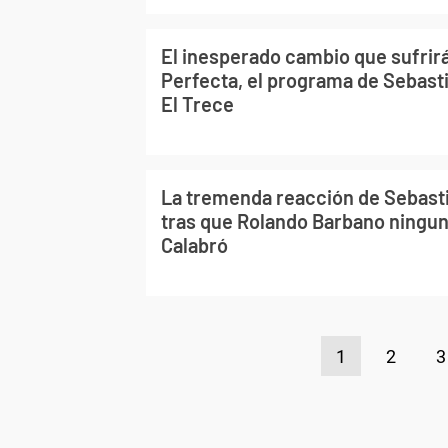
El inesperado cambio que sufrir
Perfecta, el programa de Sebast
El Trece
La tremenda reacción de Sebast
tras que Rolando Barbano ningun
Calabró
1
2
3