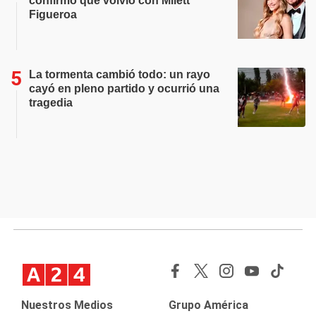
confirmó que volvió con Milett
Figueroa
La tormenta cambió todo: un rayo
cayó en pleno partido y ocurrió una
tragedia
Nuestros Medios
Grupo América