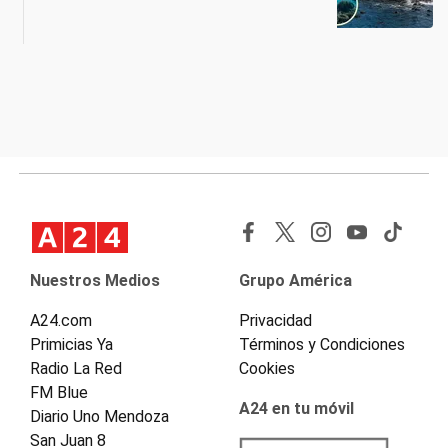
Nuestros Medios
Grupo América
A24.com
Privacidad
Primicias Ya
Términos y Condiciones
Radio La Red
Cookies
FM Blue
A24 en tu móvil
Diario Uno Mendoza
San Juan 8