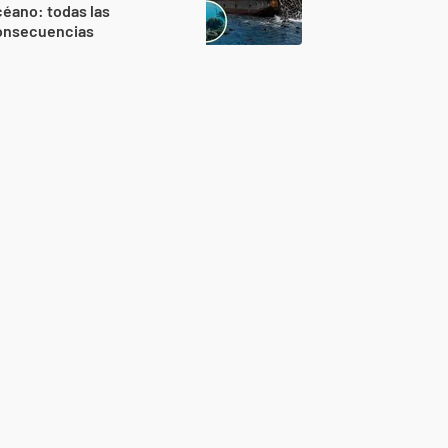
éano: todas las
onsecuencias