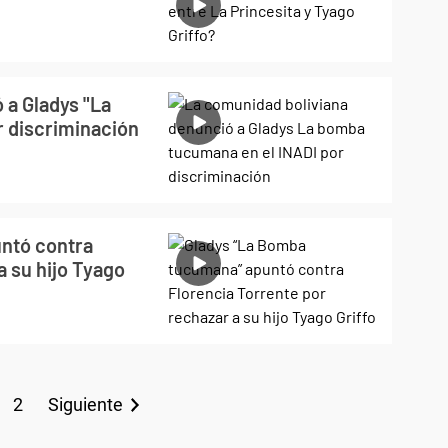
 a Gladys "La
r discriminación
ntó contra
a su hijo Tyago
2
Siguiente