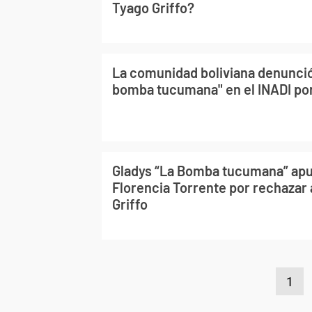
Tyago Griffo?
La comunidad boliviana denunció
bomba tucumana" en el INADI po
Gladys “La Bomba tucumana” apu
Florencia Torrente por rechazar 
Griffo
1