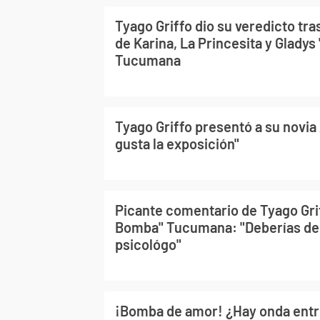
Tyago Griffo dio su veredicto tra
de Karina, La Princesita y Glady
Tucumana
Tyago Griffo presentó a su novia
gusta la exposición"
Picante comentario de Tyago Grif
Bomba" Tucumana: "Deberías de 
psicológo"
¡Bomba de amor! ¿Hay onda entre