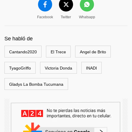
Facebook
Twitter
Whatsapp
Se habló de
Cantando2020
El Trece
Angel de Brito
TyagoGriffo
Victoria Donda
INADI
Gladys La Bomba Tucumana