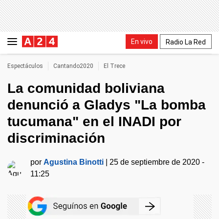
En vivo
Radio La Red
Espectáculos
Cantando2020
El Trece
La comunidad boliviana
denunció a Gladys "La bomba
tucumana" en el INADI por
discriminación
por
Agustina Binotti
|
25 de septiembre de 2020 -
11:25