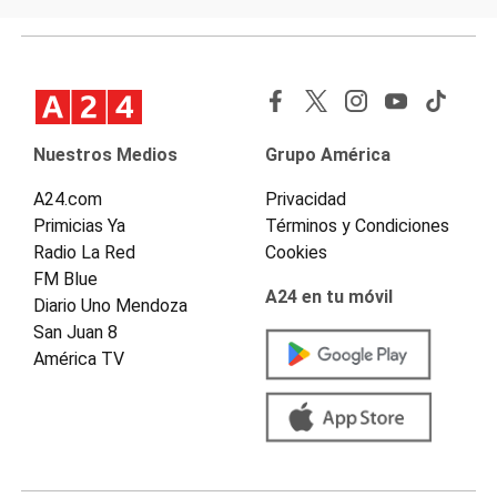
Nuestros Medios
Grupo América
A24.com
Privacidad
Primicias Ya
Términos y Condiciones
Radio La Red
Cookies
FM Blue
A24 en tu móvil
Diario Uno Mendoza
San Juan 8
América TV