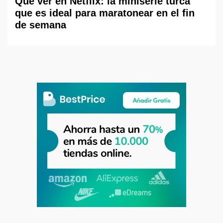
Qué ver en Netflix: la miniserie turca
que es ideal para maratonear en el fin
de semana