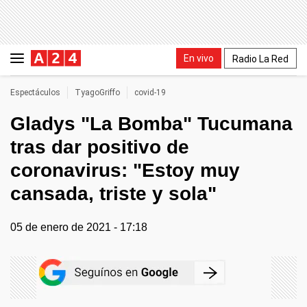
En vivo
Radio La Red
Espectáculos
TyagoGriffo
covid-19
Gladys "La Bomba" Tucumana
tras dar positivo de
coronavirus: "Estoy muy
cansada, triste y sola"
05 de enero de 2021 - 17:18