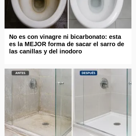
No es con vinagre ni bicarbonato: esta
es la MEJOR forma de sacar el sarro de
las canillas y del inodoro