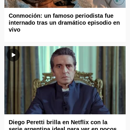
Conmoción: un famoso periodista fue
internado tras un dramático episodio en
vivo
Diego Peretti brilla en Netflix con la
serie argentina ideal para ver en pocos