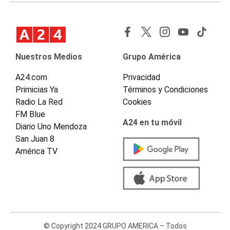
Nuestros Medios
Grupo América
A24.com
Privacidad
Primicias Ya
Términos y Condiciones
Radio La Red
Cookies
FM Blue
A24 en tu móvil
Diario Uno Mendoza
San Juan 8
América TV
© Copyright 2024 GRUPO AMERICA – Todos