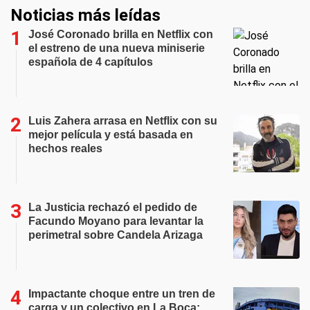
Noticias más leídas
José Coronado brilla en Netflix con
el estreno de una nueva miniserie
española de 4 capítulos
Luis Zahera arrasa en Netflix con su
mejor película y está basada en
hechos reales
La Justicia rechazó el pedido de
Facundo Moyano para levantar la
perimetral sobre Candela Arizaga
Impactante choque entre un tren de
carga y un colectivo en La Boca: