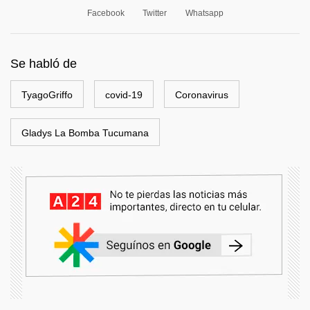
Facebook
Twitter
Whatsapp
Se habló de
TyagoGriffo
covid-19
Coronavirus
Gladys La Bomba Tucumana