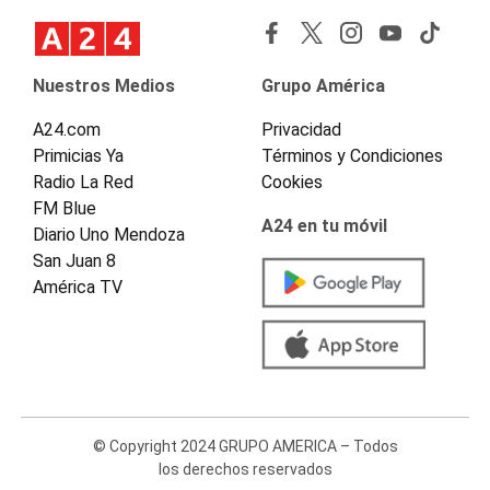
Nuestros Medios
Grupo América
A24.com
Privacidad
Primicias Ya
Términos y Condiciones
Radio La Red
Cookies
FM Blue
A24 en tu móvil
Diario Uno Mendoza
San Juan 8
América TV
© Copyright 2024 GRUPO AMERICA – Todos
los derechos reservados