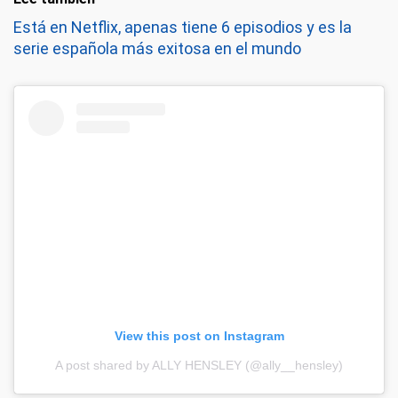
Está en Netflix, apenas tiene 6 episodios y es la
serie española más exitosa en el mundo
View this post on Instagram
A post shared by ALLY HENSLEY (@ally__hensley)