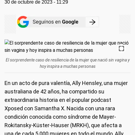
30 de octubre de 2023 - 11:29
El sorprendente caso de resiliencia de la mujer que nació sin vagina y
hoy inspira a muchas personas
En un acto de pura valentía, Ally Hensley, una mujer
australiana de 42 años, ha compartido su
extraordinaria historia en el popular podcast
Xposed con Samantha X. Nacida con una rara
condición conocida como síndrome de Mayer-
Rokitansky-Küster-Hauser (MRKH), que afecta a
una de cada 5.000 mujeres en todo el mundo, Ally