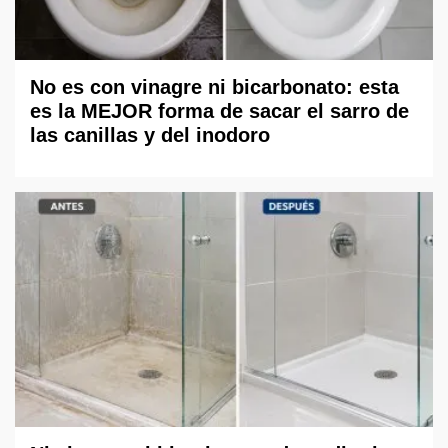
No es con vinagre ni bicarbonato: esta
es la MEJOR forma de sacar el sarro de
las canillas y del inodoro