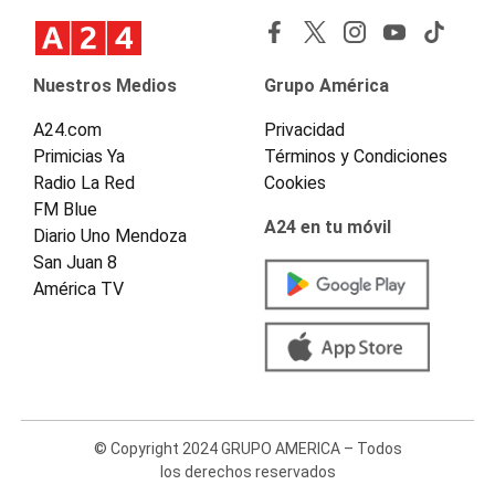
Nuestros Medios
Grupo América
A24.com
Privacidad
Primicias Ya
Términos y Condiciones
Radio La Red
Cookies
FM Blue
A24 en tu móvil
Diario Uno Mendoza
San Juan 8
América TV
© Copyright 2024 GRUPO AMERICA – Todos
los derechos reservados