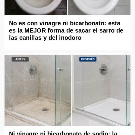
No es con vinagre ni bicarbonato: esta
es la MEJOR forma de sacar el sarro de
las canillas y del inodoro
Ni vinagre ni bicarbonato de sodio: la