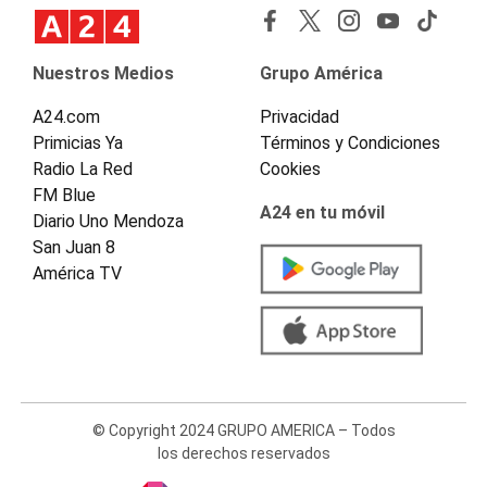
Nuestros Medios
Grupo América
A24.com
Privacidad
Primicias Ya
Términos y Condiciones
Radio La Red
Cookies
FM Blue
A24 en tu móvil
Diario Uno Mendoza
San Juan 8
América TV
© Copyright 2024 GRUPO AMERICA – Todos
los derechos reservados