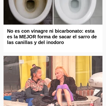
No es con vinagre ni bicarbonato: esta
es la MEJOR forma de sacar el sarro de
las canillas y del inodoro