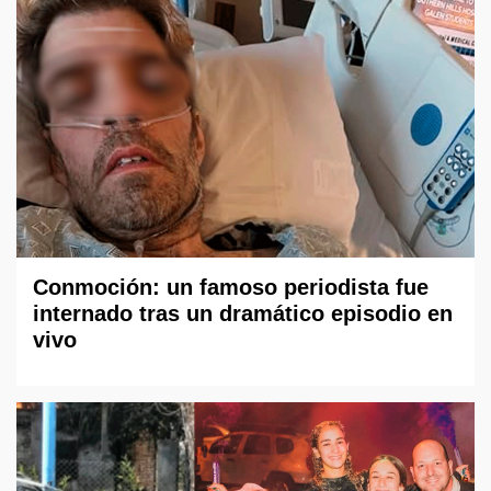
Conmoción: un famoso periodista fue
internado tras un dramático episodio en
vivo