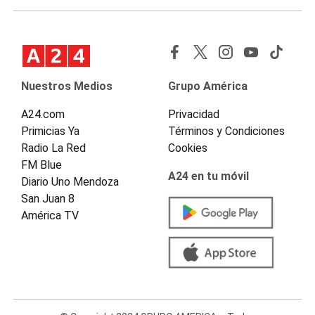
Nuestros Medios
Grupo América
A24.com
Privacidad
Primicias Ya
Términos y Condiciones
Radio La Red
Cookies
FM Blue
A24 en tu móvil
Diario Uno Mendoza
San Juan 8
América TV