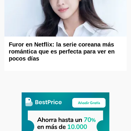
Furor en Netflix: la serie coreana más
romántica que es perfecta para ver en
pocos días