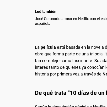
Leé también
José Coronado arrasa en Netflix con el est
española
La
película
está basada en la novela d
obra que forma parte de una trilogía l
tan complejo como fascinante. Su ada
interés tanto de quienes ya conocían 
historia por primera vez a través de
Ne
De qué trata "10 días de un
Según la descripción oficial de Netflix