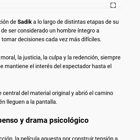
ción de
Sadik
a lo largo de distintas etapas de su
 de ser considerado un hombre íntegro a
 tomar decisiones cada vez más difíciles.
oral, la justicia, la culpa y la redención, siempre
 mantiene el interés del espectador hasta el
 central del material original y abrió el camino
n lleguen a la pantalla.
spenso y drama psicológico
ión, la película apuesta por construir tensión a