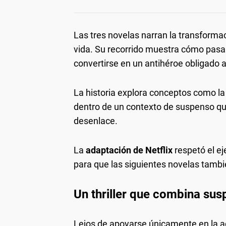
Las tres novelas narran la transforma
vida. Su recorrido muestra cómo pasa
convertirse en un antihéroe obligado a
La historia explora conceptos como la m
dentro de un contexto de suspenso que
desenlace.
La
adaptación de Netflix
respetó el eje
para que las siguientes novelas tambié
Un thriller que combina su
Lejos de apoyarse únicamente en la acc