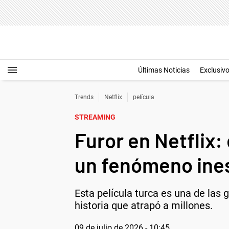
Últimas Noticias
Exclusiv
Trends
Netflix
película
STREAMING
Furor en Netflix: 
un fenómeno ine
Esta película turca es una de las 
historia que atrapó a millones.
09 de julio de 2026 - 10:45