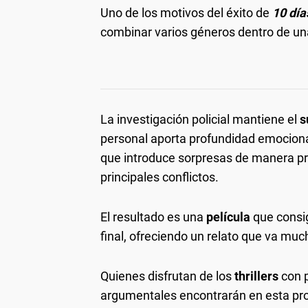
Uno de los motivos del éxito de
10 dí
combinar varios géneros dentro de un
La investigación policial mantiene el
s
personal aporta profundidad emocional
que introduce sorpresas de manera pro
principales conflictos.
El resultado es una
película
que consig
final, ofreciendo un relato que va muc
Quienes disfrutan de los
thrillers
con 
argumentales encontrarán en esta pr