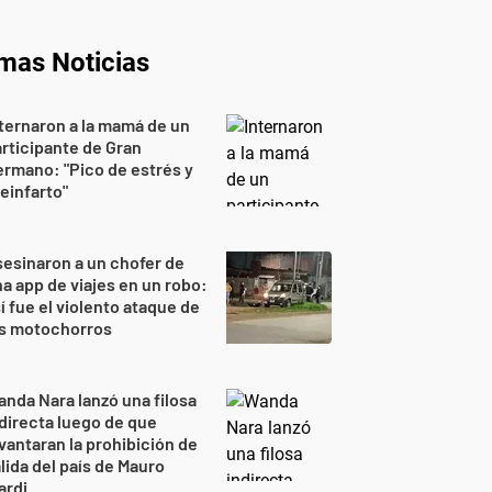
imas Noticias
ternaron a la mamá de un
rticipante de Gran
rmano: "Pico de estrés y
einfarto"
esinaron a un chofer de
a app de viajes en un robo:
í fue el violento ataque de
os motochorros
nda Nara lanzó una filosa
directa luego de que
vantaran la prohibición de
lida del país de Mauro
ardi