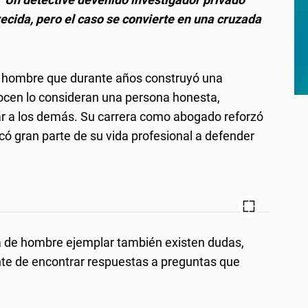
cida, pero el caso se convierte en una cruzada
n hombre que durante años construyó una
nocen lo consideran una persona honesta,
ar a los demás. Su carrera como abogado reforzó
có gran parte de su vida profesional a defender
a de hombre ejemplar también existen dudas,
nte de encontrar respuestas a preguntas que