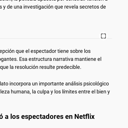
s y de una investigación que revela secretos de
pción que el espectador tiene sobre los
ogantes. Esa estructura narrativa mantiene el
 que la resolución resulte predecible.
ato incorpora un importante análisis psicológico
leza humana, la culpa y los límites entre el bien y
ó a los espectadores en Netflix