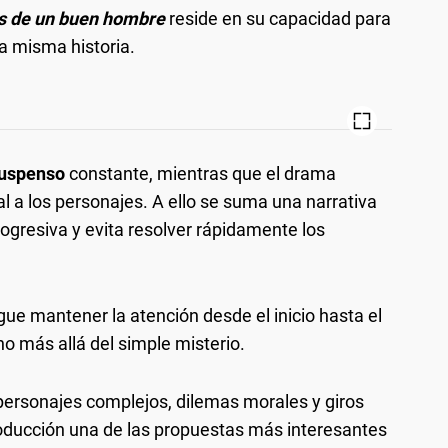
as de un buen hombre
reside en su capacidad para
a misma historia.
uspenso
constante, mientras que el drama
 a los personajes. A ello se suma una narrativa
gresiva y evita resolver rápidamente los
ue mantener la atención desde el inicio hasta el
ho más allá del simple misterio.
personajes complejos, dilemas morales y giros
oducción una de las propuestas más interesantes