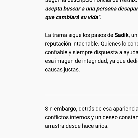
acepta buscar a una persona desapare
que cambiará su vida"
.
La trama sigue los pasos de
Sadik
, u
reputación intachable. Quienes lo co
confiable y siempre dispuesta a ayud
esa imagen de integridad, ya que dedi
causas justas.
Sin embargo, detrás de esa aparienci
conflictos internos y un deseo consta
arrastra desde hace años.