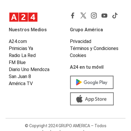
Nuestros Medios
Grupo América
A24.com
Privacidad
Primicias Ya
Términos y Condiciones
Radio La Red
Cookies
FM Blue
A24 en tu móvil
Diario Uno Mendoza
San Juan 8
América TV
© Copyright 2024 GRUPO AMERICA – Todos