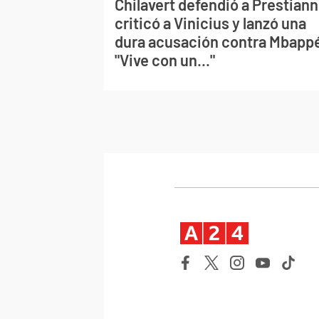
Chilavert defendió a Prestiann
criticó a Vinicius y lanzó una
dura acusación contra Mbapp
"Vive con un..."