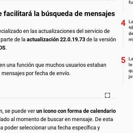
fu
 facilitará la búsqueda de mensajes
La
48
ecializado en las actualizaciones del servicio de
d
 parte de la
actualización 22.0.19.73
de la versión
mi
iOS
.
La
le
 en una función que muchos usuarios estaban
qu
e mensajes por fecha de envío.
j
ón, se puede ver
un icono con forma de calendario
eclado al momento de buscar en mensaje. De esta
va a poder seleccionar una fecha específica y