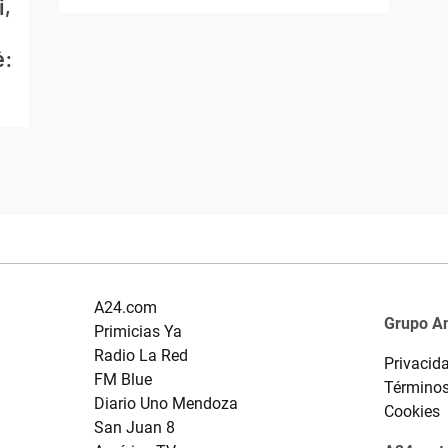
i,
é:
A24.com
Grupo A
Primicias Ya
Radio La Red
Privacid
FM Blue
Términos
Diario Uno Mendoza
Cookies
San Juan 8