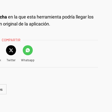
echa
en la que esta herramienta podría llegar los
 original de la aplicación.
COMPARTIR
k
Twitter
Whatsapp
es