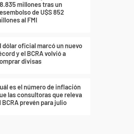
8.835 millones tras un
esembolso de U$S 852
illones al FMI
l dólar oficial marcó un nuevo
écord y el BCRA volvió a
omprar divisas
uál es el número de inflación
ue las consultoras que releva
l BCRA prevén para julio