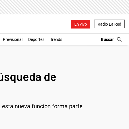
En vivo
Radio La Red
Previsional
Deportes
Trends
búsqueda de
, esta nueva función forma parte