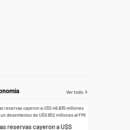
onomía
Ver todo
as reservas cayeron a U$S