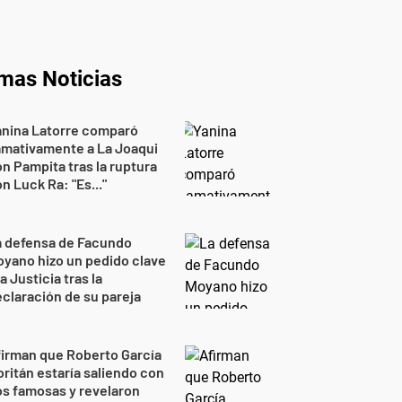
imas Noticias
anina Latorre comparó
amativamente a La Joaqui
n Pampita tras la ruptura
n Luck Ra: "Es..."
a defensa de Facundo
yano hizo un pedido clave
la Justicia tras la
claración de su pareja
irman que Roberto García
ritán estaría saliendo con
s famosas y revelaron