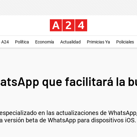
o A24
Política
Economía
Actualidad
Primicias Ya
Policiales
atsApp que facilitará la 
 especializado en las actualizaciones de WhatsApp
 la versión beta de WhatsApp para dispositivos iOS.