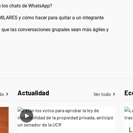
e los chats de WhatsApp?
LARES y cómo hacer para quitar a un integrante
que las conversaciones grupales sean más ágiles y
Actualidad
Ec
do
Ver todo
L