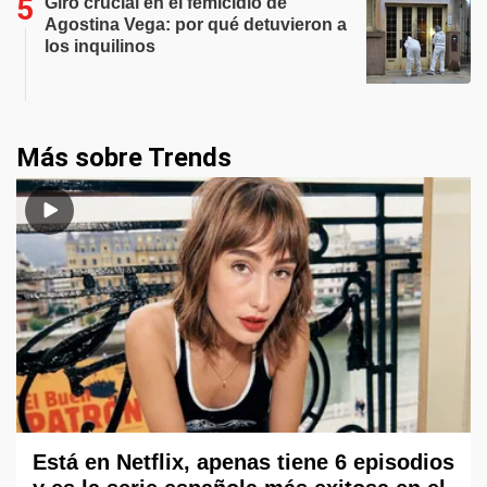
Giro crucial en el femicidio de
Agostina Vega: por qué detuvieron a
los inquilinos
Más sobre Trends
Está en Netflix, apenas tiene 6 episodios