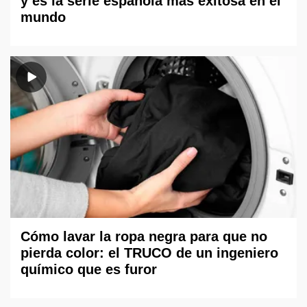
y es la serie española más exitosa en el
mundo
Cómo lavar la ropa negra para que no
pierda color: el TRUCO de un ingeniero
químico que es furor