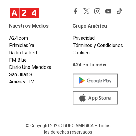
Nuestros Medios
Grupo América
A24.com
Privacidad
Primicias Ya
Términos y Condiciones
Radio La Red
Cookies
FM Blue
A24 en tu móvil
Diario Uno Mendoza
San Juan 8
América TV
© Copyright 2024 GRUPO AMERICA – Todos
los derechos reservados