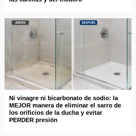
Ni vinagre ni bicarbonato de sodio: la
MEJOR manera de eliminar el sarro de
los orificios de la ducha y evitar
PERDER presión