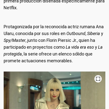
primera producción diseñada específicamente para
Netflix.
Protagonizada por la reconocida actriz rumana Ana
Ularu, conocida por sus roles en
Outbound
,
Siberia
y
Spy/Master
, junto con Florin Piersic Jr., quien ha
participado en proyectos como
La vida era eso
y
La
protegida
, la serie ofrece un elenco sólido que
promete actuaciones memorables.