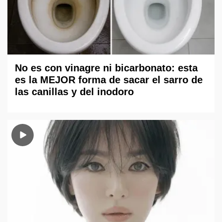
No es con vinagre ni bicarbonato: esta
es la MEJOR forma de sacar el sarro de
las canillas y del inodoro