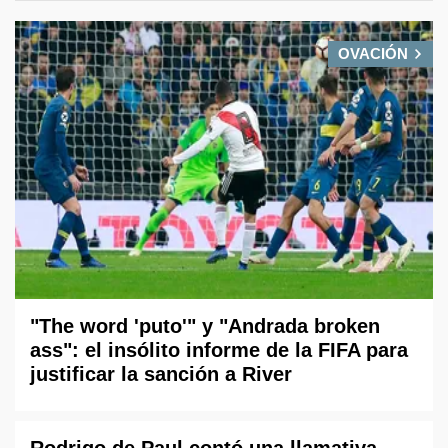
OVACIÓN
"The word 'puto'" y "Andrada broken
ass": el insólito informe de la FIFA para
justificar la sanción a River