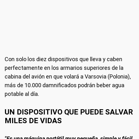
Con solo los diez dispositivos que lleva y caben
perfectamente en los armarios superiores de la
cabina del avión en que volará a Varsovia (Polonia),
más de 10.000 damnificados podrán beber agua
potable al día.
UN DISPOSITIVO QUE PUEDE SALVAR
MILES DE VIDAS
"Es una máquina portátil muy pequeña, simple y fácil