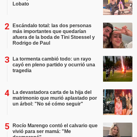
Lobato
Escándalo total: las dos personas
más importantes que quedarían
afuera de la boda de Tini Stoessel y
Rodrigo de Paul
La tormenta cambió todo: un rayo
cayó en pleno partido y ocurrió una
tragedia
La devastadora carta de la hija del
matrimonio que murió aplastado por
un árbol: "No sé cómo seguir"
Rocío Marengo contó el calvario que
vivió para ser mamá: "Me