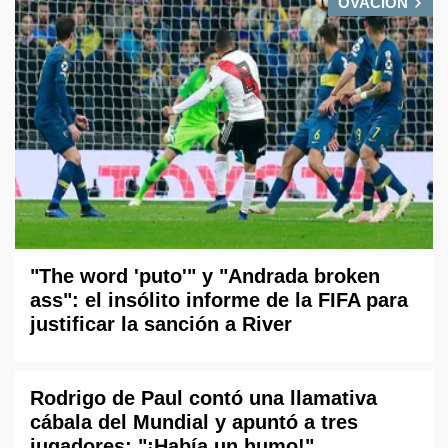
OVACIÓN
"The word 'puto'" y "Andrada broken
ass": el insólito informe de la FIFA para
justificar la sanción a River
Rodrigo de Paul contó una llamativa
cábala del Mundial y apuntó a tres
jugadores: "¡Había un humo!"