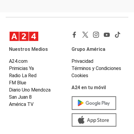
Nuestros Medios
Grupo América
A24.com
Privacidad
Primicias Ya
Términos y Condiciones
Radio La Red
Cookies
FM Blue
A24 en tu móvil
Diario Uno Mendoza
San Juan 8
América TV