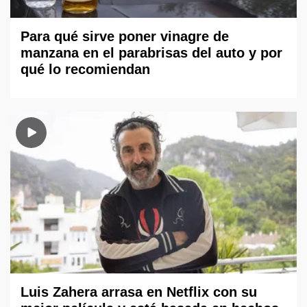
Para qué sirve poner vinagre de
manzana en el parabrisas del auto y por
qué lo recomiendan
Luis Zahera arrasa en Netflix con su