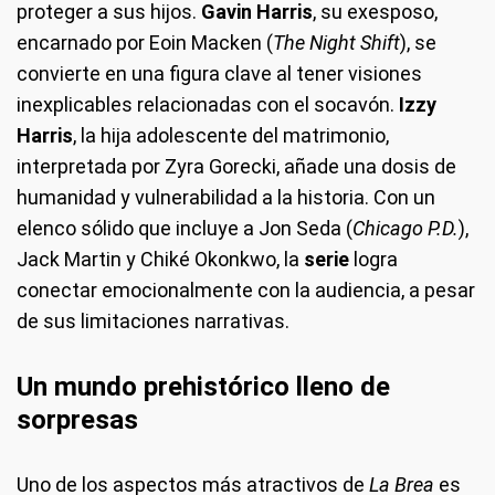
proteger a sus hijos.
Gavin Harris
, su exesposo,
encarnado por Eoin Macken (
The Night Shift
), se
convierte en una figura clave al tener visiones
inexplicables relacionadas con el socavón.
Izzy
Harris
, la hija adolescente del matrimonio,
interpretada por Zyra Gorecki, añade una dosis de
humanidad y vulnerabilidad a la historia. Con un
elenco sólido que incluye a Jon Seda (
Chicago P.D.
),
Jack Martin y Chiké Okonkwo, la
serie
logra
conectar emocionalmente con la audiencia, a pesar
de sus limitaciones narrativas.
Un mundo prehistórico lleno de
sorpresas
Uno de los aspectos más atractivos de
La Brea
es