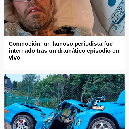
Conmoción: un famoso periodista fue
internado tras un dramático episodio en
vivo