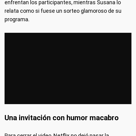
enfrentan los participantes, mientras Susana lo
relata como si fuese un sorteo glamoroso de su
programa.
Una invitación con humor macabro
Para cerrar el video, Netflix no dejó pasar la