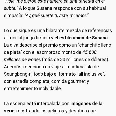
"Hola, me dieron este número en una tarjetita en el
subte."
A lo que Susana responde con su habitual
simpatía:
"Ay, qué suerte tuviste, mi amor."
Lo que sigue es una hilarante mezcla de referencias
al mortal juego ficticio y
el estilo único de Susana
.
La diva describe el premio como un "chanchito lleno
de plata" con el asombroso monto de
45.600
millones de wones
(más de 30 millones de dólares).
Además, menciona un viaje a la ficticia isla de
Seungbong-ri, todo bajo el formato “all inclusive”,
con estadía completa, comida gourmet y
entretenimiento inolvidable.
La escena está intercalada con
imágenes de la
serie
, mostrando los peligros y desafíos que