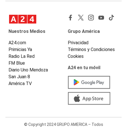
Nuestros Medios
Grupo América
A24.com
Privacidad
Primicias Ya
Términos y Condiciones
Radio La Red
Cookies
FM Blue
A24 en tu móvil
Diario Uno Mendoza
San Juan 8
América TV
© Copyright 2024 GRUPO AMERICA – Todos