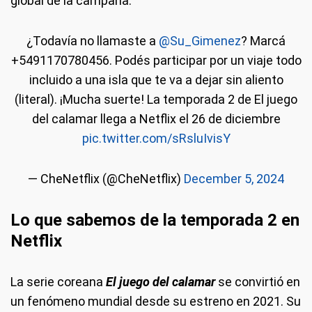
global de la campaña.
¿Todavía no llamaste a
@Su_Gimenez
? Marcá
+5491170780456. Podés participar por un viaje todo
incluido a una isla que te va a dejar sin aliento
(literal). ¡Mucha suerte! La temporada 2 de El juego
del calamar llega a Netflix el 26 de diciembre
pic.twitter.com/sRsluIvisY
— CheNetflix (@CheNetflix)
December 5, 2024
Lo que sabemos de la temporada 2 en
Netflix
La serie coreana
El juego del calamar
se convirtió en
un fenómeno mundial desde su estreno en 2021. Su