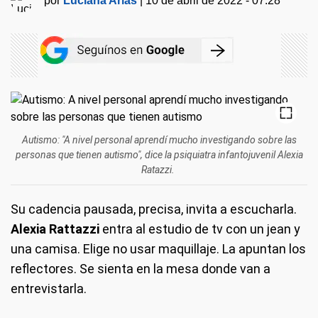
por
Luciana Arias
|
10 de abril de 2022 - 07:28
Autismo: "A nivel personal aprendí mucho investigando sobre las
personas que tienen autismo", dice la psiquiatra infantojuvenil Alexia
Ratazzi.
Su cadencia pausada, precisa, invita a escucharla.
Alexia Rattazzi
entra al estudio de tv con un jean y
una camisa. Elige no usar maquillaje. La apuntan los
reflectores. Se sienta en la mesa donde van a
entrevistarla.