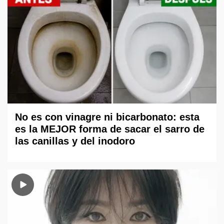
No es con vinagre ni bicarbonato: esta
es la MEJOR forma de sacar el sarro de
las canillas y del inodoro