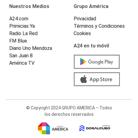
Nuestros Medios
Grupo América
A24.com
Privacidad
Primicias Ya
Términos y Condiciones
Radio La Red
Cookies
FM Blue
A24 en tu móvil
Diario Uno Mendoza
San Juan 8
América TV
© Copyright 2024 GRUPO AMERICA – Todos
los derechos reservados