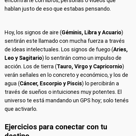
encontrarte con libros, personas o videos que
hablan justo de eso que estabas pensando.
Hoy, los signos de aire (
Géminis, Libra y Acuario
)
sentirán este llamado con mucha fuerza a través
de ideas intelectuales. Los signos de fuego (
Aries,
Leo y Sagitario
) lo sentirán como un impulso de
acción. Los de tierra (
Tauro, Virgo y Capricornio
)
verán señales en lo concreto y económico, y los de
agua (
Cáncer, Escorpio y Piscis
) lo percibirán a
través de sueños o intuiciones muy potentes. El
universo te está mandando un GPS hoy; solo tenés
que activarlo.
Ejercicios para conectar con tu