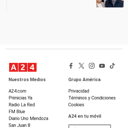
Nuestros Medios
Grupo América
A24.com
Privacidad
Primicias Ya
Términos y Condiciones
Radio La Red
Cookies
FM Blue
A24 en tu móvil
Diario Uno Mendoza
San Juan 8