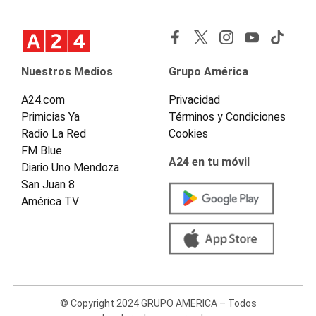
Nuestros Medios
Grupo América
A24.com
Privacidad
Primicias Ya
Términos y Condiciones
Radio La Red
Cookies
FM Blue
A24 en tu móvil
Diario Uno Mendoza
San Juan 8
América TV
© Copyright 2024 GRUPO AMERICA – Todos