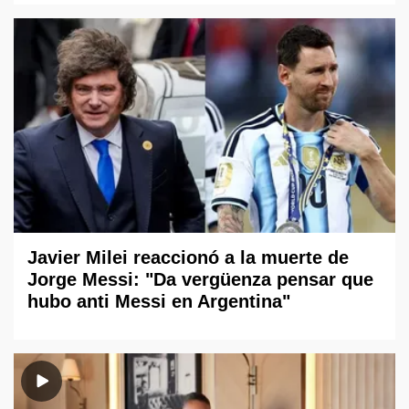
Javier Milei reaccionó a la muerte de
Jorge Messi: "Da vergüenza pensar que
hubo anti Messi en Argentina"