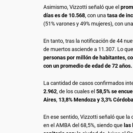
Asimismo, Vizzotti señaló que el
prom
días es de 10.568
, con una
tasa de inc
(51% varones y 49% mujeres), con un
En tanto, tras la notificación de 44 nu
de muertos asciende a 11.307. Lo que
personas por millón de habitantes, con
con un promedio de edad de 72 años.
La cantidad de casos confirmados int
2.962
, de los cuales el
58,5% se encuen
Aires
,
13,8% Mendoza y 3,3% Córdoba
En ese sentido, Vizzotti señaló que la
en el AMBA del 68,5%, siendo que
las