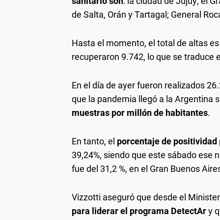
sanitario son
: la ciudad de Jujuy; el 
de Salta, Orán y Tartagal; General Roc
Hasta el momento, el total de altas e
recuperaron 9.742, lo que se traduce
En el día de ayer fueron realizados 26.
que la pandemia llegó a la Argentina s
muestras por millón de habitantes
.
En tanto, el
porcentaje de positividad
39,24%, siendo que este sábado ese 
fue del 31,2 %, en el Gran Buenos Aires
Vizzotti aseguró que desde el Ministe
para liderar el programa DetectAr
y 