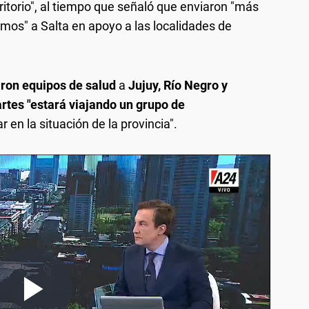
erritorio", al tiempo que señaló que enviaron "más
umos" a Salta en apoyo a las localidades de
ron equipos de salud
a
Jujuy, Río Negro y
tes "estará viajando un grupo de
r en la situación de la provincia".