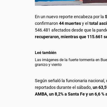
En un nuevo reporte encabeza por la
S
confirmaron
44 muertes
y el
total asc
546.481 afectados desde que la pande
recuperaron, mientras que 115.661 s
Leé también
Las imágenes de la fuerte tormenta en Bue
granizo y viento
Según señaló la funcionaria nacional, 
reportados durante el sábado,
un 63,5
AMBA, un 8,2% a Santa Fe y un 6,6 %