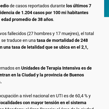
edio
de casos reportados durante
los últimos 7
idencia de 1.204 casos por 100 mi habitantes
a
edad promedio de 38 años
.
evos fallecidos (27 hombres y 17 muejres), el total
 se traduce en una
tasa de mortalidad de 248
 una tasa de letalidad que se ubica en el 2,1,
ernados en
Unidades de Terapia Intensiva es de
tran en la Ciudad y la provincia de Buenos
.
 ocupación a nivel nacional en UTI es de 60,4 % y
 localidades con mayor tensión en el sistema