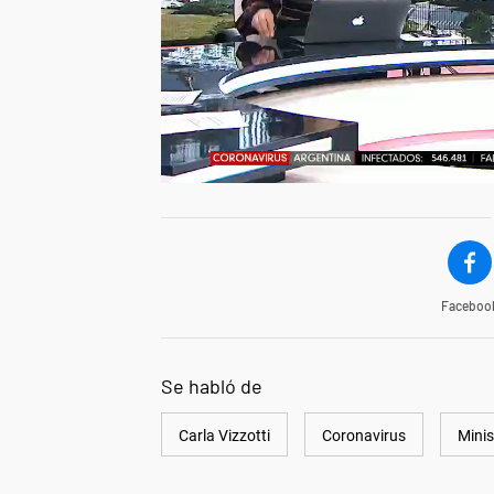
Faceboo
Se habló de
Carla Vizzotti
Coronavirus
Minis