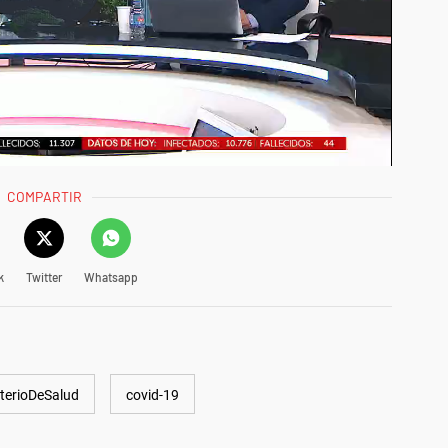
COMPARTIR
k
Twitter
Whatsapp
terioDeSalud
covid-19