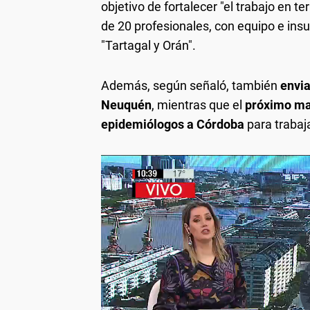
objetivo de fortalecer "el trabajo en t
de 20 profesionales, con equipo e ins
"Tartagal y Orán".
Además, según señaló, también
envia
Neuquén
, mientras que el
próximo mar
epidemiólogos a Córdoba
para trabaja