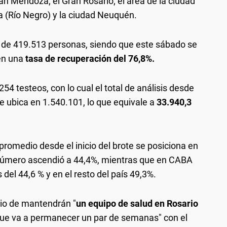
Gran Mendoza; el Gran Rosario; el área de la ciudad
a (Río Negro) y la ciudad Neuquén.
s de 419.513 personas, siendo que este sábado se
 en una
tasa de recuperación del 76,8%.
254 testeos, con lo cual el total de análisis desde
e ubica en 1.540.101, lo que equivale a
33.940,3
promedio desde el inicio del brote se posiciona en
número ascendió a 44,4%, mientras que en CABA
 del 44,6 % y en el resto del país 49,3%.
rio de mantendrán "
un equipo de salud en Rosario
que va a permanecer un par de semanas" con el