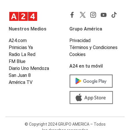
Nuestros Medios
Grupo América
A24.com
Privacidad
Primicias Ya
Términos y Condiciones
Radio La Red
Cookies
FM Blue
A24 en tu móvil
Diario Uno Mendoza
San Juan 8
América TV
© Copyright 2024 GRUPO AMERICA – Todos