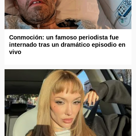
Conmoción: un famoso periodista fue
internado tras un dramático episodio en
vivo