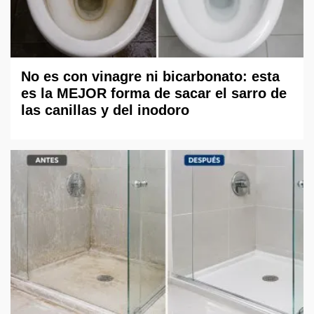
No es con vinagre ni bicarbonato: esta
es la MEJOR forma de sacar el sarro de
las canillas y del inodoro