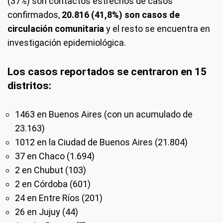
(37%) son contactos estrechos de casos
confirmados,
20.816 (41,8%) son casos de
circulación comunitaria
y el resto se encuentra en
investigación epidemiológica.
Los casos reportados se centraron en 15
distritos:
1463 en Buenos Aires (con un acumulado de
23.163)
1012 en la Ciudad de Buenos Aires (21.804)
37 en Chaco (1.694)
2 en Chubut (103)
2 en Córdoba (601)
24 en Entre Ríos (201)
26 en Jujuy (44)