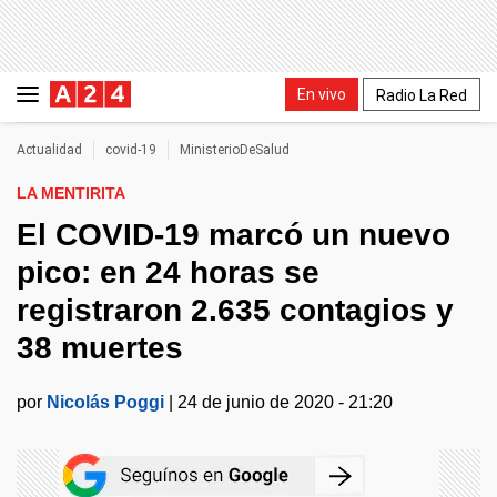
En vivo
Radio La Red
Actualidad
covid-19
MinisterioDeSalud
LA MENTIRITA
El COVID-19 marcó un nuevo
pico: en 24 horas se
registraron 2.635 contagios y
38 muertes
por
Nicolás Poggi
|
24 de junio de 2020 - 21:20