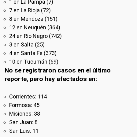
1 en La Pampa (7)
7 en La Rioja (72)
8 en Mendoza (151)
12 en Neuquén (364)
24 en Río Negro (742)
3 en Salta (25)
4 en Santa Fe (373)
10 en Tucumán (69)
No se registraron casos en el último
reporte, pero hay afectados en:
Corrientes: 114
Formosa: 45
Misiones: 38
San Juan: 8
San Luis: 11