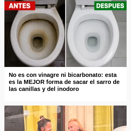
No es con vinagre ni bicarbonato: esta
es la MEJOR forma de sacar el sarro de
las canillas y del inodoro