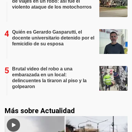
de viajes en un robo: así fue el
violento ataque de los motochorros
Quién es Gerardo Gasparutti, el
docente universitario detenido por el
femicidio de su esposa
Brutal video del robo a una
embarazada en un local:
delincuentes la tiraron al piso y la
golpearon
Más sobre Actualidad