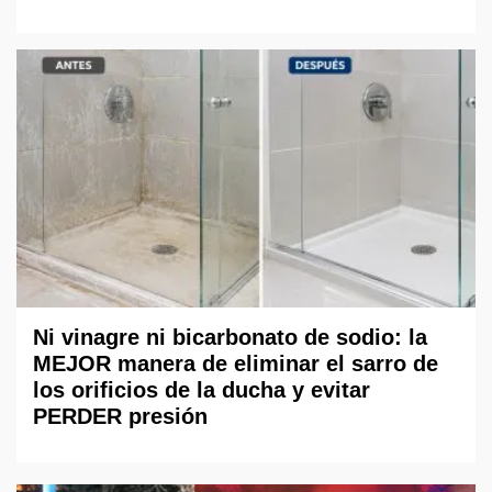
Ni vinagre ni bicarbonato de sodio: la
MEJOR manera de eliminar el sarro de
los orificios de la ducha y evitar
PERDER presión