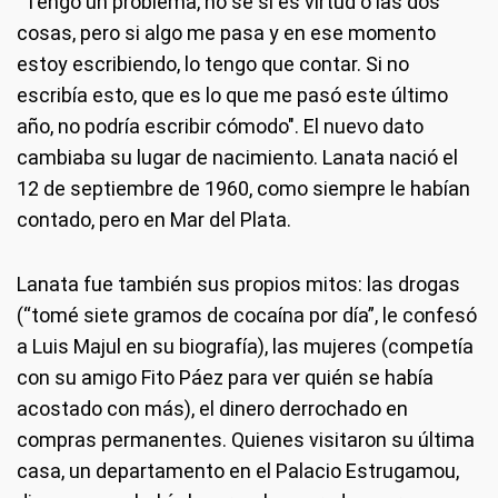
“Tengo un problema, no sé si es virtud o las dos
cosas, pero si algo me pasa y en ese momento
estoy escribiendo, lo tengo que contar. Si no
escribía esto, que es lo que me pasó este último
año, no podría escribir cómodo". El nuevo dato
cambiaba su lugar de nacimiento. Lanata nació el
12 de septiembre de 1960, como siempre le habían
contado, pero en Mar del Plata.
Lanata fue también sus propios mitos: las drogas
(“tomé siete gramos de cocaína por día”, le confesó
a Luis Majul en su biografía), las mujeres (competía
con su amigo Fito Páez para ver quién se había
acostado con más), el dinero derrochado en
compras permanentes. Quienes visitaron su última
casa, un departamento en el Palacio Estrugamou,