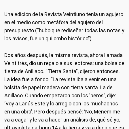
Una edición de la Revista Veintiuno tenía un agujero
en el medio como metáfora del agujero del
presupuesto (“hubo que rediseñar todas las notas y
los avisos, fue un quilombo histórico”).
Dos años después, la misma revista, ahora llamada
Veintitrés, dio un regalo a sus lectores: una bolsa de
tierra de Anillaco. “Tierra Santa”, dijeron entonces.
La idea fue a fondo. “La revista iba a venir en una
bolsita de papel madera con tierra santa. La de
Anillaco. Cuando empezaron con los 'peros', dije:
‘Voy a Lanús Este y lo arreglo con los muchachos
en una obra’. Pero después pensé: ‘No, Menem me
va a cagar y le va a hacer un análisis de, qué sé yo,
ultravioleta carbono 14 a la tierra y va a decir que es