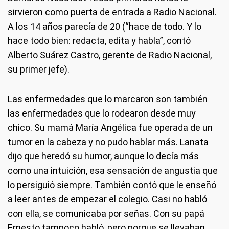
sirvieron como puerta de entrada a Radio Nacional.
A los 14 años parecía de 20 (“hace de todo. Y lo
hace todo bien: redacta, edita y habla”, contó
Alberto Suárez Castro, gerente de Radio Nacional,
su primer jefe).
Las enfermedades que lo marcaron son también
las enfermedades que lo rodearon desde muy
chico. Su mamá María Angélica fue operada de un
tumor en la cabeza y no pudo hablar más. Lanata
dijo que heredó su humor, aunque lo decía más
como una intuición, esa sensación de angustia que
lo persiguió siempre. También contó que le enseñó
a leer antes de empezar el colegio. Casi no habló
con ella, se comunicaba por señas. Con su papá
Ernesto tampoco habló, pero porque se llevaban