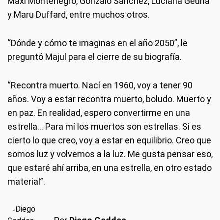
Maxi Montenegro, Gonzalo Sánchez, Luciana Geuna
y Maru Duffard, entre muchos otros.
“Dónde y cómo te imaginas en el año 2050”, le
preguntó Majul para el cierre de su biografía.
“Recontra muerto. Nací en 1960, voy a tener 90
años. Voy a estar recontra muerto, boludo. Muerto y
en paz. En realidad, espero convertirme en una
estrella… Para mí los muertos son estrellas. Si es
cierto lo que creo, voy a estar en equilibrio. Creo que
somos luz y volvemos a la luz. Me gusta pensar eso,
que estaré ahí arriba, en una estrella, en otro estado
material”.