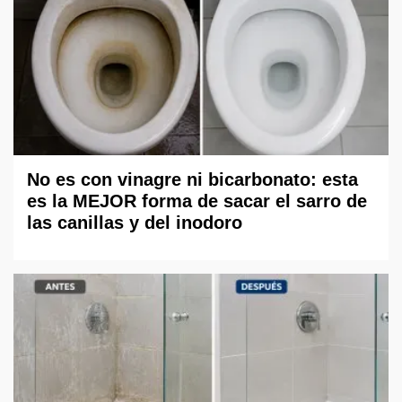
No es con vinagre ni bicarbonato: esta
es la MEJOR forma de sacar el sarro de
las canillas y del inodoro