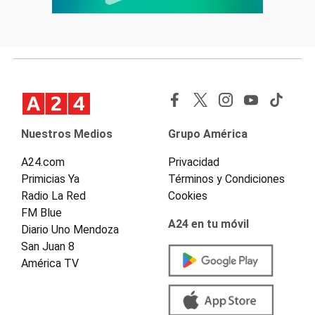
Nuestros Medios
Grupo América
A24.com
Privacidad
Primicias Ya
Términos y Condiciones
Radio La Red
Cookies
FM Blue
A24 en tu móvil
Diario Uno Mendoza
San Juan 8
América TV