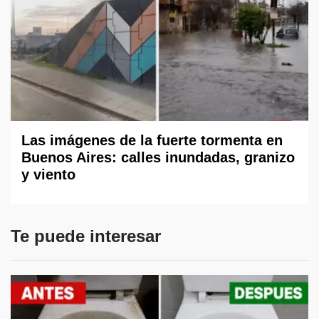
Las imágenes de la fuerte tormenta en
Buenos Aires: calles inundadas, granizo
y viento
Te puede interesar