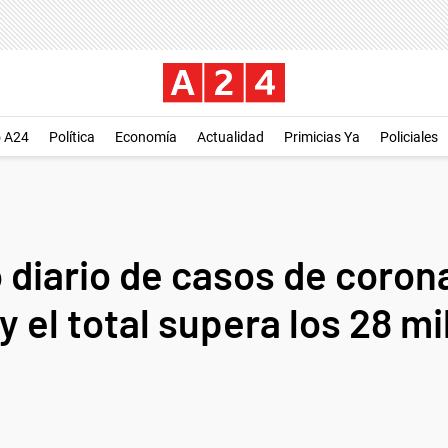
o A24
Política
Economía
Actualidad
Primicias Ya
Policiales
 diario de casos de coron
y el total supera los 28 mi