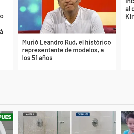
Inc
al 
mo
Ki
ná
Murió Leandro Rud, el histórico
representante de modelos, a
los 51 años