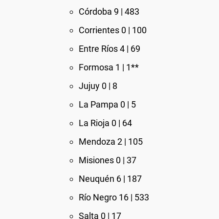
Córdoba 9 | 483
Corrientes 0 | 100
Entre Ríos 4 | 69
Formosa 1 | 1**
Jujuy 0 | 8
La Pampa 0 | 5
La Rioja 0 | 64
Mendoza 2 | 105
Misiones 0 | 37
Neuquén 6 | 187
Río Negro 16 | 533
Salta 0 | 17