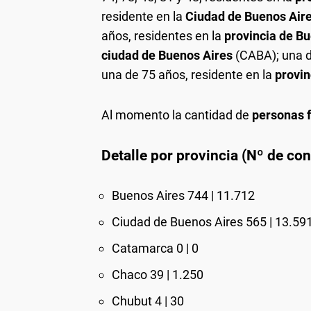
residente en la
Ciudad de Buenos Air
años, residentes en la
provincia de B
ciudad de Buenos Aires
(CABA); una d
una de 75 años, residente en la
provin
Al momento la cantidad de
personas f
Detalle por provincia (Nº de co
Buenos Aires 744 | 11.712
Ciudad de Buenos Aires 565 | 13.59
Catamarca 0 | 0
Chaco 39 | 1.250
Chubut 4 | 30