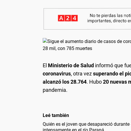
El
Ministerio de Salud
informó que fu
coronavirus
, otra vez
superando el pi
alcanzó los 28.764
. Hubo
20 nuevas 
pandemia.
Leé también
Quién es el joven que desapareció durante
intensamente en el río Paraná