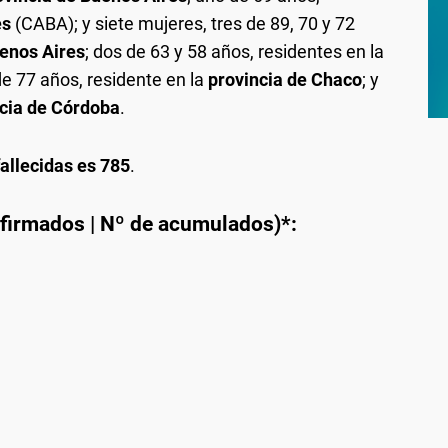
es
(CABA); y siete mujeres, tres de 89, 70 y 72
uenos Aires
; dos de 63 y 58 años, residentes en la
e 77 años, residente en la
provincia de Chaco
; y
cia de Córdoba
.
allecidas es 785
.
nfirmados | Nº de acumulados)*:
1