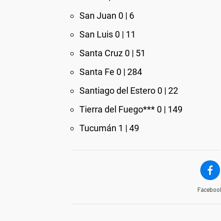
San Juan 0 | 6
San Luis 0 | 11
Santa Cruz 0 | 51
Santa Fe 0 | 284
Santiago del Estero 0 | 22
Tierra del Fuego*** 0 | 149
Tucumán 1 | 49
Faceboo