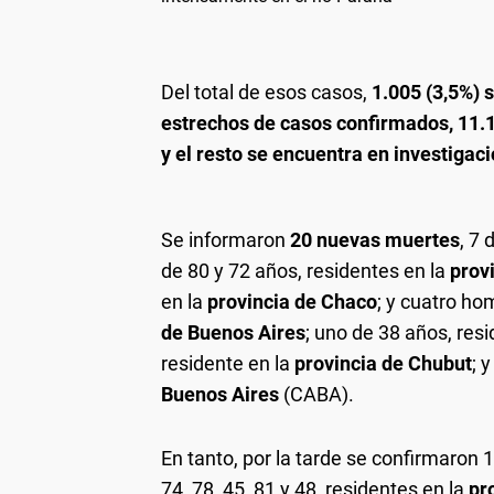
Del total de esos casos,
1.005 (3,5%) 
estrechos de casos confirmados, 11.1
y el resto se encuentra en investigac
Se informaron
20 nuevas muertes
, 7 
de 80 y 72 años, residentes en la
prov
en la
provincia de Chaco
; y cuatro ho
de Buenos Aires
; uno de 38 años, res
residente en la
provincia de Chubut
; 
Buenos Aires
(CABA).
En tanto, por la tarde se confirmaron 
74, 78, 45, 81 y 48, residentes en la
pr