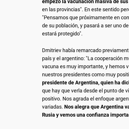
empezó la vacunación masiva de sus
en las provincias". En este sentido per
"Pensamos que próximamente en conj
de su población, y pasará a ser uno d
estará protegido".
Dmitriev había remarcado previamente 
país y el argentino: "La cooperación m
vacuna es muy importante, y hemos vis
nuestros presidentes como muy positi
presidente de Argentina, quien ha dic
que hay que verla desde el punto de v
positivo. Nos agrada el enfoque argen
variadas.
Nos alegra que Argentina va
Rusia y vemos una confianza importa