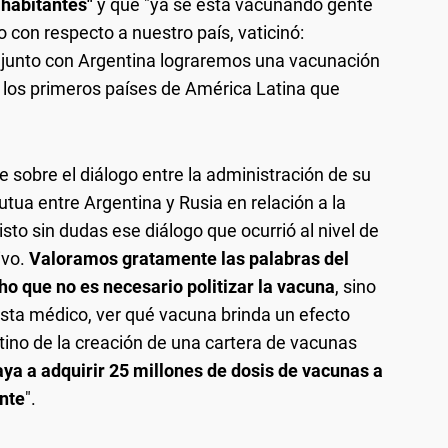
 habitantes"
y que "ya se está vacunando gente
o con respecto a nuestro país, vaticinó:
unto con Argentina lograremos una vacunación
e los primeros países de América Latina que
sobre el diálogo entre la administración de su
utua entre Argentina y Rusia en relación a la
to sin dudas ese diálogo que ocurrió al nivel de
vo.
Valoramos gratamente las palabras del
ho que no es necesario politizar la vacuna
, sino
ista médico, ver qué vacuna brinda un efecto
tino de la creación de una cartera de vacunas
ya a adquirir 25 millones de dosis de vacunas a
nte
".