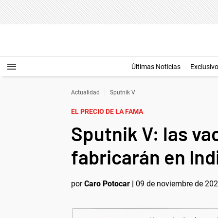
Últimas Noticias
Exclusiv
Actualidad
Sputnik V
EL PRECIO DE LA FAMA
Sputnik V: las va
fabricarán en Ind
por
Caro Potocar
|
09 de noviembre de 202