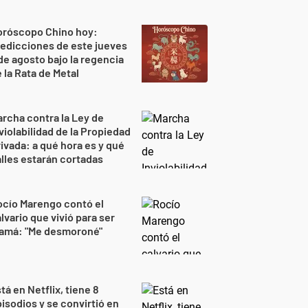
oróscopo Chino hoy:
edicciones de este jueves
de agosto bajo la regencia
 la Rata de Metal
rcha contra la Ley de
violabilidad de la Propiedad
ivada: a qué hora es y qué
lles estarán cortadas
cío Marengo contó el
lvario que vivió para ser
amá: "Me desmoroné"
tá en Netflix, tiene 8
isodios y se convirtió en