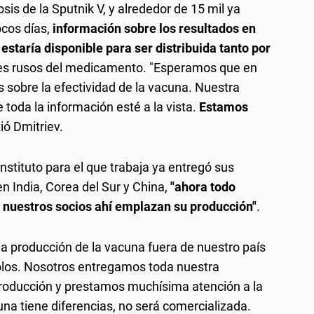
sis de la Sputnik V, y alrededor de 15 mil ya
cos días,
información sobre los resultados en
 estaría disponible para ser distribuida tanto por
res rusos del medicamento. "Esperamos que en
sobre la efectividad de la vacuna. Nuestra
 toda la información esté a la vista.
Estamos
stió Dmitriev.
stituto para el que trabaja ya entregó sus
en India, Corea del Sur y China,
"ahora todo
l nuestros socios ahí emplazan su producción"
.
a producción de la vacuna fuera de nuestro país
olos. Nosotros entregamos toda nuestra
producción y prestamos muchísima atención a la
cuna tiene diferencias, no será comercializada.