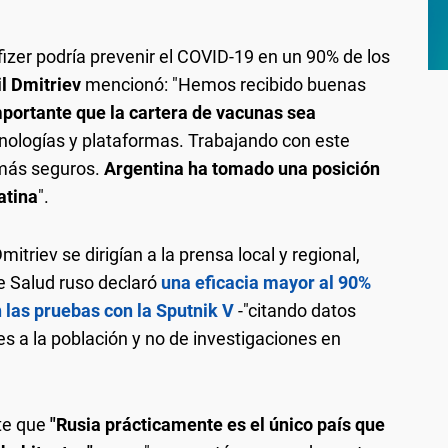
fizer podría prevenir el COVID-19 en un 90% de los
il Dmitriev
mencionó: "Hemos recibido buenas
mportante que la cartera de vacunas sea
nologías y plataformas. Trabajando con este
 más seguros.
Argentina ha tomado una posición
atina
".
riev se dirigían a la prensa local y regional,
e Salud ruso declaró
una eficacia mayor al 90%
n las pruebas con la Sputnik V
-"citando datos
es a la población y no de investigaciones en
rte que
"Rusia prácticamente es el único país que