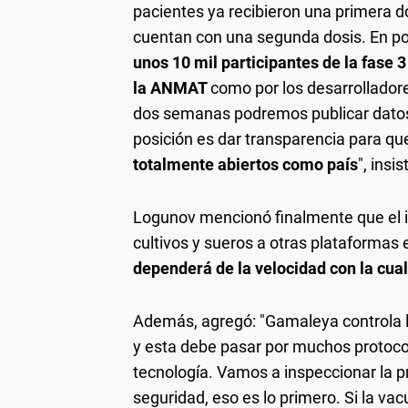
pacientes ya recibieron una primera do
cuentan con una segunda dosis. En po
unos 10 mil participantes de la fase 3
la ANMAT
como por los desarrollado
dos semanas podremos publicar datos 
posición es dar transparencia para que
totalmente abiertos como país
", insi
Logunov mencionó finalmente que el in
cultivos y sueros a otras plataformas 
dependerá de la velocidad con la cua
Además, agregó: "Gamaleya controla l
y esta debe pasar por muchos protoc
tecnología. Vamos a inspeccionar la 
seguridad, eso es lo primero. Si la va