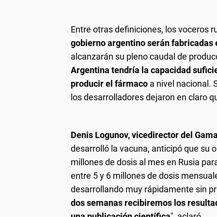
Entre otras definiciones, los voceros
gobierno argentino serán fabricadas e
alcanzarán su pleno caudal de producc
Argentina tendría la capacidad suficie
producir el fármaco
a nivel nacional.
los desarrolladores dejaron en claro 
Denis Logunov, vicedirector del Gam
desarrolló la vacuna, anticipó que su 
millones de dosis al mes en Rusia par
entre 5 y 6 millones de dosis mensuale
desarrollando muy rápidamente sin p
dos semanas recibiremos los resultad
una publicación científica
", aclaró.