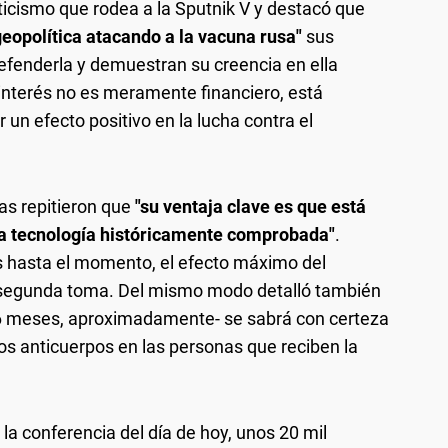
icismo que rodea a la Sputnik V y destacó que
geopolítica atacando a la vacuna rusa"
sus
efenderla y demuestran su creencia en ella
nterés no es meramente financiero, está
r un efecto positivo en la lucha contra el
as repitieron que
"su ventaja clave es que está
a tecnología históricamente comprobada"
.
s hasta el momento, el efecto máximo del
 segunda toma. Del mismo modo detalló también
os 6 meses, aproximadamente- se sabrá con certeza
os anticuerpos en las personas que reciben la
la conferencia del día de hoy, unos 20 mil